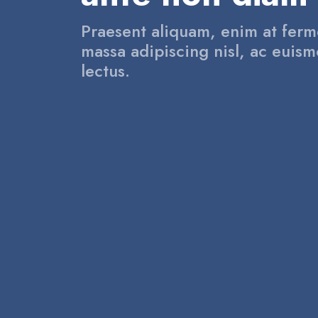
Praesent aliquam, enim at ferm
massa adipiscing nisl, ac euism
lectus.