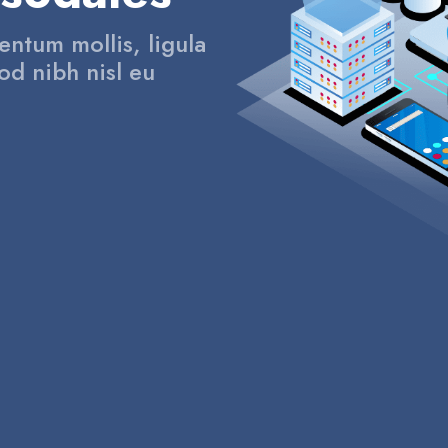
entum mollis, ligula
od nibh nisl eu